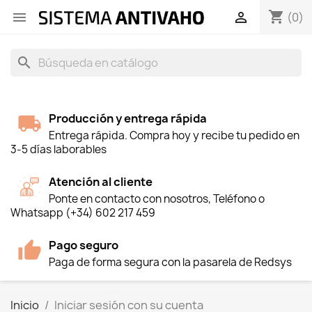
shopping_cart


(0)
search
Producción y entrega rápida
Entrega rápida. Compra hoy y recibe tu pedido en
3-5 días laborables
Atención al cliente
Ponte en contacto con nosotros, Teléfono o
Whatsapp (+34) 602 217 459
Pago seguro
Paga de forma segura con la pasarela de Redsys
Inicio
Iniciar sesión con su cuenta